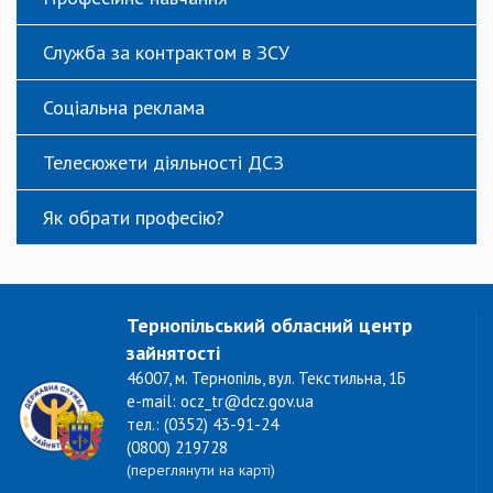
Служба за контрактом в ЗСУ
Соціальна реклама
Телесюжети діяльності ДСЗ
Як обрати професію?
Тернопільський обласний центр
зайнятості
46007, м. Тернопіль, вул. Текстильна, 1Б
e-mail: ocz_tr@dcz.gov.ua
тел.: (0352) 43-91-24
(0800) 219728
(переглянути на карті)