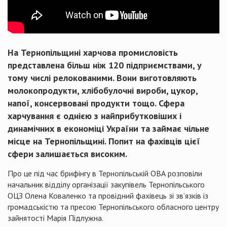
На Тернопільщині харчова промисловість
представлена більш ніж 120 підприємствами, у
тому числі релокованими. Вони виготовляють
молокопродукти, хлібобулочні вироби, цукор,
напої, консервовані продукти тощо. Сфера
харчування є однією з найприбутковіших і
динамічних в економіці України та займає чільне
місце на Тернопільщині. Попит на фахівців цієї
сфери залишається високим.
Про це під час брифінгу в Тернопільській ОВА розповіли
начальник відділу організації закупівель Тернопільського
ОЦЗ Олена Коваленко та провідний фахівець зі зв’язків із
громадськістю та пресою Тернопільського обласного центру
зайнятості Марія Підлужна.