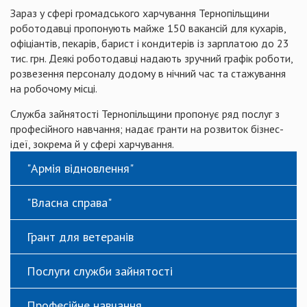
Зараз у сфері громадського харчування Тернопільщини
роботодавці пропонують майже 150 вакансій для кухарів,
офіціантів, пекарів, барист і кондитерів із зарплатою до 23
тис. грн. Деякі роботодавці надають зручний графік роботи,
розвезення персоналу додому в нічний час та стажування
на робочому місці.
Служба зайнятості Тернопільщини пропонує ряд послуг з
професійного навчання; надає гранти на розвиток бізнес-
ідеї, зокрема й у сфері харчування.
"Армія відновлення"
"Власна справа"
Грант для ветеранів
Послуги служби зайнятості
Професійне навчання