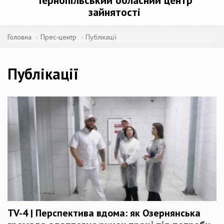
Тернопільський обласний центр
зайнятості
Головна
Прес-центр
Публікації
Публікації
TV-4 | Перспектива вдома: як Озернянська