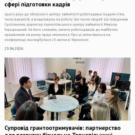
сфері підготовки кадрів
Цього року до обласного центру зайнятості роботодавці подали п’ять
тисяч вакансій, а влаштували на роботу три тисячі людей. Це повідомив
Суспільному директор тернопільського центру зайнятості Микола
Городецький. За його словами, запити роботодавців до майбутніх
працівників на ринку праці змінилися. Про ці зміни йшлося на
конференції, яка відбулася 23 квітня в Тернополі.
23.04.2026
Супровід грантоотримувачів: партнерство