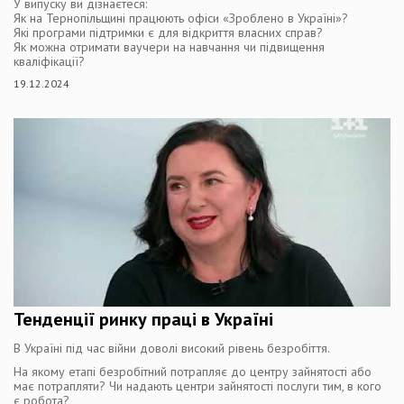
У випуску ви дізнаєтеся:
Як на Тернопільщині працюють офіси «Зроблено в Україні»?
Які програми підтримки є для відкриття власних справ?
Як можна отримати ваучери на навчання чи підвищення
кваліфікації?
19.12.2024
Тенденції ринку праці в Україні
В Україні під час війни доволі високий рівень безробіття.
На якому етапі безробітний потрапляє до центру зайнятості або
має потрапляти? Чи надають центри зайнятості послуги тим, в кого
є робота?