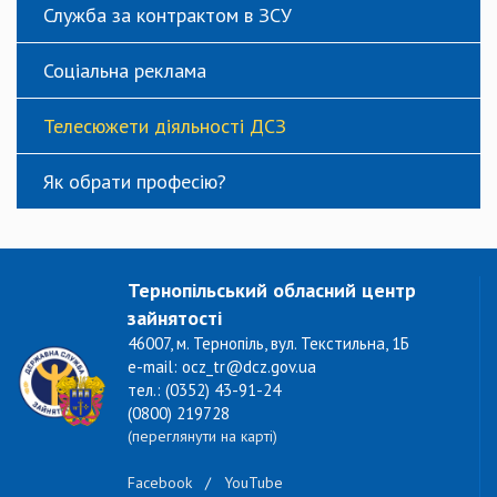
Служба за контрактом в ЗСУ
Соціальна реклама
Телесюжети діяльності ДСЗ
Як обрати професію?
Тернопільський обласний центр
зайнятості
46007, м. Тернопіль, вул. Текстильна, 1Б
e-mail: ocz_tr@dcz.gov.ua
тел.: (0352) 43-91-24
(0800) 219728
(переглянути на карті)
Facebook
/
YouTube