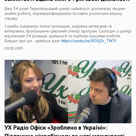
Вже 34 роки Тернопільський центр зайнятості допомагає людям
знайти роботу, перекваліфікуватися та навіть розпочати власну
справу.
Служба підтримує тисячі громадян, зокрема ветеранів та
ветеранок, пропонуючи широкий спектр програм. Сьогодні у центрі
відзначили 34 річницю діяльності та підбили підсумки роботи.
Більше про це - дивіться далі.
https://youtu.be/XOUj3c_TW3I
20.01.2025
УХ Радіо Офіси «Зроблено в Україні»: