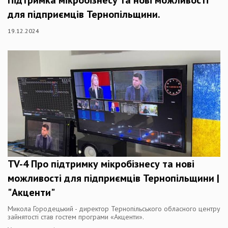
Підтримка мікробізнесу та нові можливості
для підприємців Тернопільщини.
19.12.2024
TV-4 Про підтримку мікробізнесу та нові
можливості для підприємців Тернопільщини |
"Акценти"
Микола Городецький - директор Тернопільського обласного центру
зайнятості став гостем програми «Акценти».