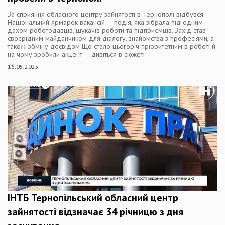
За сприяння обласного центру зайнятості в Тернополі відбувся
Національний ярмарок вакансій — подія, яка зібрала під одним
дахом роботодавців, шукачів роботи та підприємців. Захід став
своєрідним майданчиком для діалогу, знайомства з професіями, а
також обміну досвідом Що стало цьогоріч пріоритетним в роботі й
на чому зробили акцент — дивіться в сюжеті
16.05.2025
ІНТБ Тернопільський обласний центр
зайнятості відзначає 34 річницю з дня