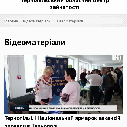
Тернопільський обласний центр
зайнятості
Головна
Відеоматеріали
Відеоматеріали
Відеоматеріали
Тернопіль1 | Національний ярмарок вакансій
провели в Тернополі