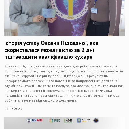
Історія успіху Оксани Підсадної, яка
скористалася можливістю за 2 дні
підтвердити кваліфікацію кухаря
Здавалося б, працівники з великим досвідом роботи — мрія кожного
роботодавця. Проте, сьогодні людям без документа про освіту важко на
рівних конкурувати на ринку праці. Підтвердження результатів
неформального професійного навчання за направленням державної
служби зайнятості — це саме та послуга, яка дає можливість громадянам
підтвердити компетенції, зокрема за професією кухар. Це чудова
можливість та гарна перспектива для тих, хто знає як готувати, вміє це
робити, але не має відповідного документа.
08.12.2023