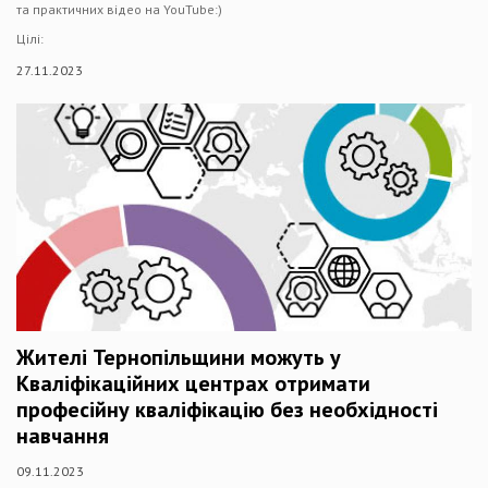
та практичних відео на YouTube:)
Цілі:
27.11.2023
Жителі Тернопільщини можуть у
Кваліфікаційних центрах отримати
професійну кваліфікацію без необхідності
навчання
09.11.2023