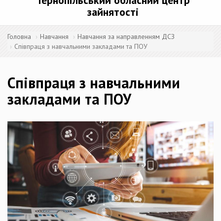
Тернопільський обласний центр
зайнятості
Головна
Навчання
Навчання за направленням ДСЗ
Співпраця з навчальними закладами та ПОУ
Співпраця з навчальними
закладами та ПОУ