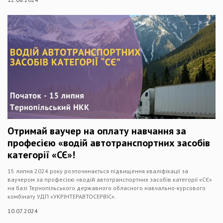
Отримай ваучер на оплату навчання за
професією «водій автотранспортних засобів
категорії «СЄ»!
15 липня 2024 року розпочинається підвищення кваліфікації за
ваучером за професією «водій автотранспортних засобів категорії «СЄ»
на базі Тернопільського державного обласного навчально-курсового
комбінату УДП «УКРІНТЕРАВТОСЕРВІС».
10.07.2024