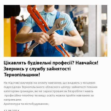
Цікавлять будівельні професії? Навчайся!
Звернись у службу зайнятості
Тернопільщини!
На підставі ваучерів на оплату навчання, що видають у місцевих
підрозділах Тернопільського обласного центру зайнятості певним
категоріям громадян, які не зареєстровані як безробітні і мають
професійно-технічну чи вищу освіту можна пройти навчання за
напрямками:
Архітектура та містобудування»,
12.08.2024