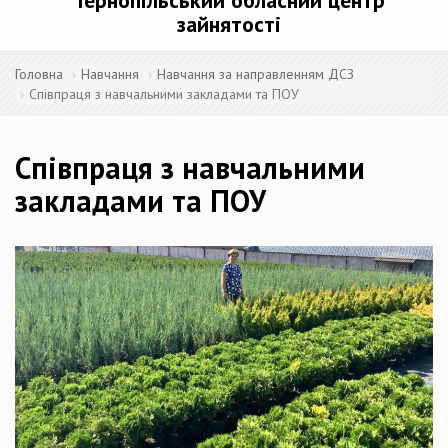
Тернопільський обласний центр
зайнятості
Головна
Навчання
Навчання за направленням ДСЗ
Співпраця з навчальними закладами та ПОУ
Співпраця з навчальними
закладами та ПОУ