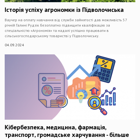
Історія успіху агрономки із Підволочиська
Ваучер на оплату навчання від служби зайнятості дав можливість 57
річній Галині Рудзік безоплатно підвищити кваліфікацію за
спеціальністю «Агрономія» та надалі успішно працювати в
сільськогосподарському товаристві у Підволочиську.
04.09.2024
Кібербезпека, медицина, фармація,
транспорт, громадське харчування - більше