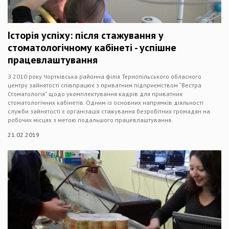
Історія успіху: після стажування у
стоматологічному кабінеті - успішне
працевлаштування
З 2010 року Чортківська районна філія Тернопільського обласного
центру зайнятості співпрацює з приватним підприємством “Вестра
Стоматологія” щодо укомплектування кадрів для приватних
стоматологічних кабінетів. Одним із основних напрямків діяльності
служби зайнятості є організація стажування безробітних громадян на
робочих місцях з метою подальшого працевлаштування.
21.02.2019