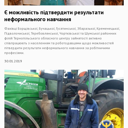
Є можливість підтвердити результати
неформального навчання
Фахівці Борщівської, Бучацької, Гусятинської, Збаразької, Кременецької,
Підволочиської, Теребовлянської, Чортківської та Шумської районних
філій Тернопільського обласного центру зайнятості активно
співпрацюють з населенням та роботодавцями щодо можливостей
пітвердити результати неформального навчання за робітничими
професіями.
30.01.2019