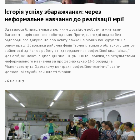
Історія успіху збаражчанки: через
неформальне навчання до реалізації мрії
Здавалося б, працівники з великим досвідом роботи та життєвим
багажем — мрія кожного роботодавця. Проте, сьогодні людям без
відповідного документа про освіту важко на рівних конкурувати на
ринку праці. Збаразька районна філія Тернопільського обласного центру
зайнятості здійснює роботу з підтвердження професійної кваліфікації
для осіб, які мають відповідні знання, уміння та навички, за результатами
неформального навчання за професією кухар (3-6 розряд) в
Рівненському та Одеському центрах професійно-технічної освіти
державної служби зайнятості України.
26.02.2019