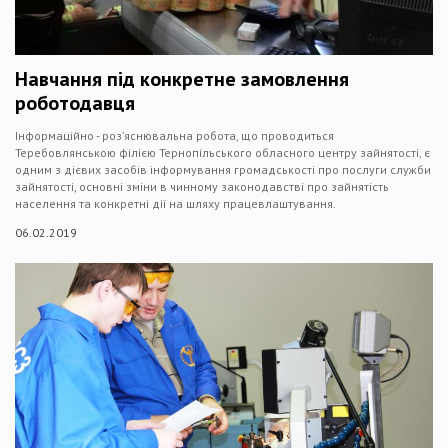
Навчання під конкретне замовлення
роботодавця
Інформаційно - роз’яснювальна робота, що проводиться
Теребовлянською філією Тернопільського обласного центру зайнятості, є
одним з дієвих засобів інформування громадськості про послуги служби
зайнятості, основні зміни в чинному законодавстві про зайнятість
населення та конкретні дії на шляху працевлаштування.
06.02.2019