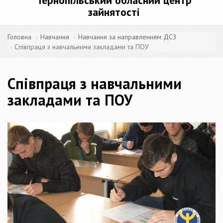
Тернопільський обласний центр
зайнятості
Головна
Навчання
Навчання за направленням ДСЗ
Співпраця з навчальними закладами та ПОУ
Співпраця з навчальними
закладами та ПОУ