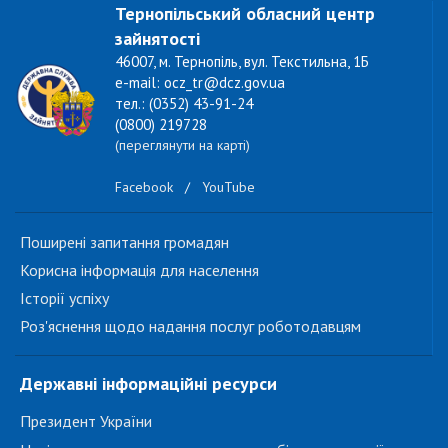
Тернопільський обласний центр
зайнятості
46007, м. Тернопіль, вул. Текстильна, 1Б
e-mail: ocz_tr@dcz.gov.ua
тел.: (0352) 43-91-24
(0800) 219728
(переглянути на карті)
Facebook
/
YouTube
Поширені запитання громадян
Корисна інформація для населення
Історії успіху
Роз'яснення щодо надання послуг роботодавцям
Державні інформаційні ресурси
Президент України