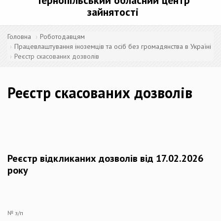
Тернопільський обласний центр
зайнятості
Головна
Роботодавцям
Працевлаштування іноземців та осіб без громадянства в Україні
Реєстр скасованих дозволів
Реєстр скасованих дозволів
Реєстр відкликаних дозволів від 17.02.2026
року
№ з/п