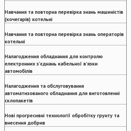
Навчання та повторна перевірка знань машиністів
(кочегарів) котельні
Навчання та повторна перевірка знань операторів
котельні
Налагодження обладнання для контролю
електронних з’єднань кабельної в’язки
автомобілів
Налагодження та обслуговування
автоматизованого обладнання для виготовленні
склопакетів
Нові прогресивні технології обробітку грунту та
внесення добрив