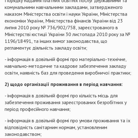
Порядку надання платних освітніх послуг державними та
комунальними навчальними закладами, затвердженого
наказом Міністерства освіти і науки України, Міністерства
економіки України, Міністерства фінансів України від 23
липня 2010 року № 736/902/758, зареєстрованого в
Міністерстві юстиції України 30 листопада 2010 року за №
1196/18491, та інших вимог законодавства, що
регламентує діяльність закладу освіти;
- інформація в довільній формі про матеріально-технічне,
навчально-методичне та кадрове забезпечення закладу
освіти, наявність баз для проведення виробничої практики;
2) щодо організації проживання в період навчання:
- інформація в довільній формі про кількість місць для
забезпечення проживання зареєстрованих безробітних у
період професійного навчання;
- інформація в довільній формі про умови проживання та їх
відповідність санітарним нормам, установленим
законодавством;