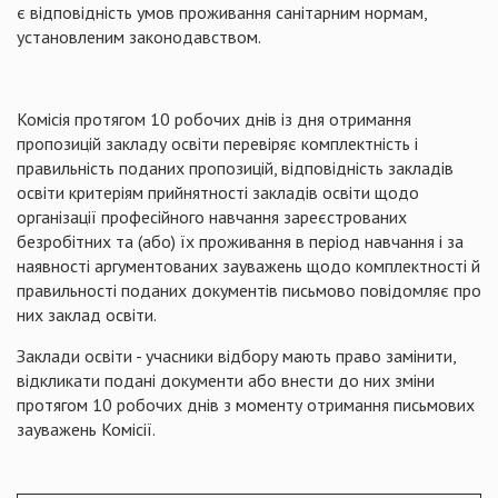
є відповідність умов проживання санітарним нормам,
установленим законодавством.
Комісія протягом 10 робочих днів із дня отримання
пропозицій закладу освіти перевіряє комплектність і
правильність поданих пропозицій, відповідність закладів
освіти критеріям прийнятності закладів освіти щодо
організації професійного навчання зареєстрованих
безробітних та (або) їх проживання в період навчання і за
наявності аргументованих зауважень щодо комплектності й
правильності поданих документів письмово повідомляє про
них заклад освіти.
Заклади освіти - учасники відбору мають право замінити,
відкликати подані документи або внести до них зміни
протягом 10 робочих днів з моменту отримання письмових
зауважень Комісії.