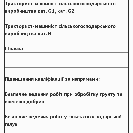
Тракторист-машиніст сільськогосподарського
виробництва кат. G1, кат. G2
Тракторист-машиніст сільськогосподарського
виробництва кат. Н
Швачка
Підвищення кваліфікації за напрямами:
Безпечне ведення робіт при обробітку грунту та
внесенні добрив
Безпечне ведення робіт у сільськогосподарській
галузі