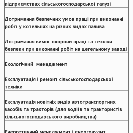
підприємствах сільськогосподарської галузі
Дотримання безпечних умов праці при виконанні
робіт у котельнях на різних видах палива
Дотримання вимог охорони праці та техніки
безпеки при виконанні робіт на цегельному заводі
Екологічний менеджмент
Експлуатація і ремонт сільськогосподарської
техніки
Експлуатація новітніх видів автотранспортних
засобів та тракторів (для водіїв та трактористів
сільськогосподарського виробництва)
Енергетичний менеджмент і енергоаудит