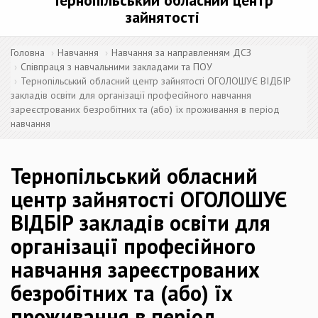
Тернопільський обласний центр
зайнятості
Головна
Навчання
Навчання за направленням ДСЗ
Співпраця з навчальними закладами та ПОУ
Тернопільський обласний центр зайнятості ОГОЛОШУЄ ВІДБІР
закладів освіти для організації професійного навчання
зареєстрованих безробітних та (або) їх проживання в період
навчання
Тернопільський обласний
центр зайнятості ОГОЛОШУЄ
ВІДБІР закладів освіти для
організації професійного
навчання зареєстрованих
безробітних та (або) їх
проживання в період