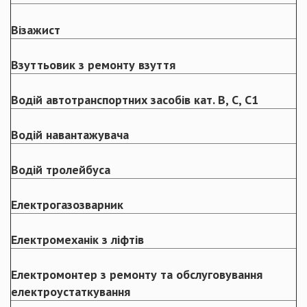
Візажист
Взуттьовик з ремонту взуття
Водій автотранспортних засобів кат. В, С, С1
Водій навантажувача
Водій тролейбуса
Електрогазозварник
Електромеханік з ліфтів
Електромонтер з ремонту та обслуговування
електроустаткування