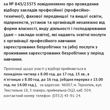
за № 843/23375
повідомляємо про проведення
відбору закладів професійної (
професійно-
технічної), фахової передвищої та вищої освіти,
підприємств, установ та організацій незалежно від
форми власності, виду діяльності і господарювання
(далі – заклади освіти), які надають освітні послуги
з організації професійного навчання
зареєстрованих безробітних та (або) послуги з
проживання зареєстрованих безробітних у період
навчання.
Пропозиції щодо участі у відборі приймаються в
понеділок-четвер з 8.00 год. до 17 год. 15 хв., в
п’ятницю з 8.00 год. до 16 год. (обідня перерва з 13.00
год. по 14.00 год.),
за адресою: 46007, м. Тернопіль, вул.
Текстильна 1Б, 5 поверх, приймальна ОЦЗ, каб. 504;
контактний номер телефон (0352) 43-91-24.