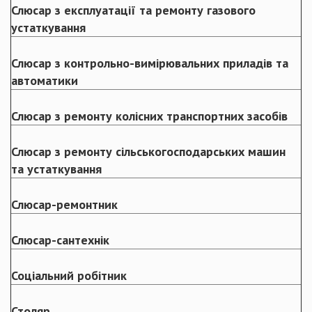
Слюсар з експлуатації та ремонту газового
устаткування
Слюсар з контрольно-вимірювальних приладів та
автоматики
Слюсар з ремонту колісних транспортних засобів
Слюсар з ремонту сільськогосподарських машин
та устаткування
Слюсар-ремонтник
Слюсар-сантехнік
Соціальний робітник
Столяр