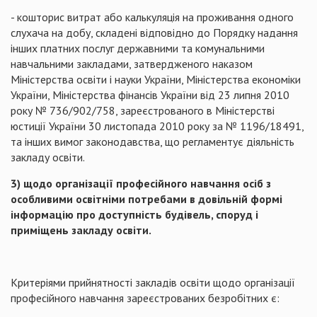
- кошторис витрат або калькуляція на проживання одного
слухача на добу, складені відповідно до Порядку надання
інших платних послуг державними та комунальними
навчальними закладами, затвердженого наказом
Міністерства освіти і науки України, Міністерства економіки
України, Міністерства фінансів України від 23 липня 2010
року № 736/902/758, зареєстрованого в Міністерстві
юстиції України 30 листопада 2010 року за № 1196/18491,
та інших вимог законодавства, що регламентує діяльність
закладу освіти.
3) щодо організації професійного навчання осіб з
особливими освітніми потребами в довільній формі
інформацію про доступність будівель, споруд і
приміщень закладу освіти.
Критеріями прийнятності закладів освіти щодо організації
професійного навчання зареєстрованих безробітних є: