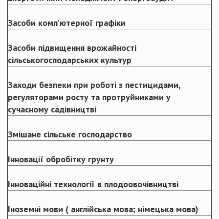
Засоби комп’ютерної графіки
Засоби підвищення врожайності
сільськогосподарських культур
Заходи безпеки при роботі з пестицидами,
регуляторами росту та протруйниками у
сучасному садівництві
Змішане сільське господарство
Інновації обробітку грунту
Інноваційні технології в плодоовочівництві
Іноземні мови ( англійська мова; німецька мова)