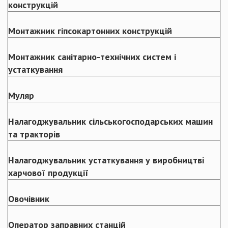
конструкцій
Монтажник гіпсокартонних конструкцій
Монтажник санітарно-технічних систем і
устаткування
Муляр
Налагоджувальник сільськогосподарських машин
та тракторів
Налагоджувальник устаткування у виробництві
харчової продукції
Овочівник
Оператор заправних станцій