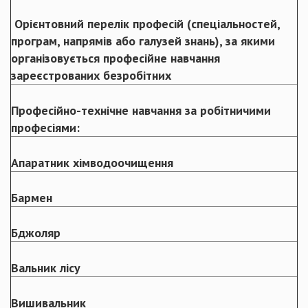
Орієнтовний перелік професій (спеціальностей,
програм, напрямів або галузей знань), за якими
організовується професійне навчання
зареєстрованих безробітних
Професійно-технічне навчання за робітничими
професіями:
Апаратник хімводоочищення
Бармен
Бджоляр
Вальник лісу
Вишивальник