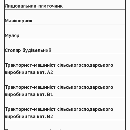
Лицювальник-плиточник
Манікюрник
Муляр
Столяр будівельний
Тракторист-машиніст сільськогосподарського
виробництва кат. А2
Тракторист-машиніст сільськогосподарського
виробництва кат. В1
Тракторист-машиніст сільськогосподарського
виробництва кат. В2