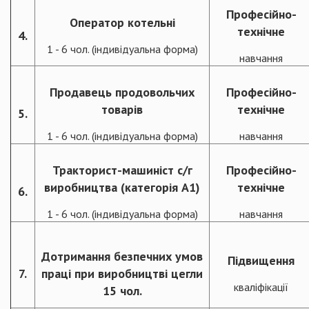
Професійно-
Оператор котельні
технічне
4.
1 - 6 чол. (індивідуальна форма)
навчання
Продавець продовольчих
Професійно-
товарів
технічне
5.
1 - 6 чол. (індивідуальна форма)
навчання
Тракторист-машиніст с/г
Професійно-
виробництва (категорія А1)
технічне
6.
1 - 6 чол. (індивідуальна форма)
навчання
Дотримання безпечних умов
Підвищення
7.
праці при виробництві цегли
кваліфікації
15 чол.