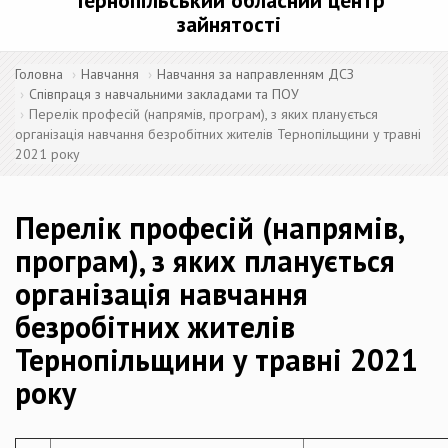
Тернопільський обласний центр
зайнятості
Головна
Навчання
Навчання за направленням ДСЗ
Співпраця з навчальними закладами та ПОУ
Перелік професій (напрямів, програм), з яких планується
організація навчання безробітних жителів Тернопільщини у травні
2021 року
Перелік професій (напрямів,
програм), з яких планується
організація навчання
безробітних жителів
Тернопільщини у травні 2021
року