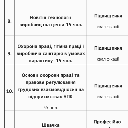
Підвищення
Новітні технології
8.
виробництва цегли 15 чол.
кваліфікації
Охорона праці, гігієна праці і
Підвищення
9.
виробнича санітарія в умовах
кваліфікації
карантину 15 чол.
Основи охорони праці та
правове регулювання
Підвищення
трудових взаємовідносин на
10.
підприємствах АПК
кваліфікації
35 чол.
Професійно-
Швачка