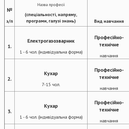
Назва професії
№
(спеціальності, напряму,
програми, галузі знань)
з/п
Вид навчання
Професійно-
Електрогазозварник
технічне
1.
1 - 6 чол. (індивідуальна форма)
навчання
Професійно-
Кухар
технічне
2.
7-15 чол.
навчання
Професійно-
Кухар
технічне
3.
1 - 6 чол. (індивідуальна форма)
навчання