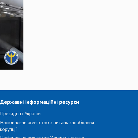
Державні інформаційні ресурси
Президент України
Національне агентство з питань запобігання
корупції
Національне агентство України з питань