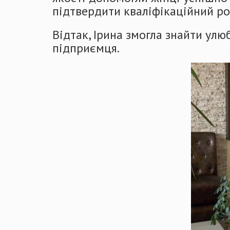
підтвердити кваліфікаційний ро
Відтак, Ірина змогла знайти ул
підприємця.