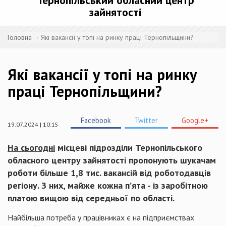
Тернопільський обласний центр
зайнятості
Головна
Які вакансії у топі на ринку праці Тернопільщини?
Які вакансії у топі на ринку
праці Тернопільщини?
Facebook
Twitter
Google+
19.07.2024 | 10:15
На сьогодні
місцеві підрозділи Тернопільського
обласного центру зайнятості пропонують шукачам
роботи більше 1,8 тис. вакансій від роботодавців
регіону. З них, майже кожна п’ята - із заробітною
платою вищою від середньої по області.
Найбільша потреба у працівниках є на підприємствах