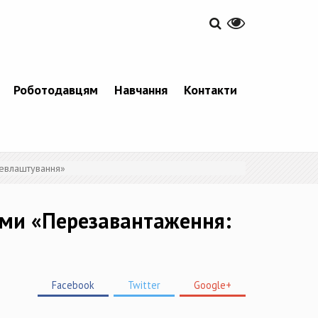
Роботодавцям
Навчання
Контакти
цевлаштування»
ами «Перезавантаження:
Facebook
Twitter
Google+