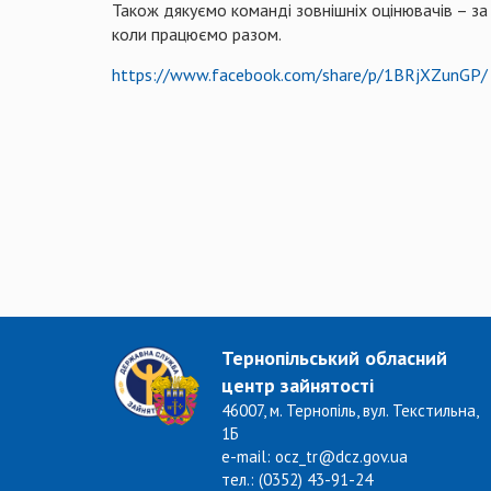
Також дякуємо команді зовнішніх оцінювачів – за
коли працюємо разом.
https://www.facebook.com/share/p/1BRjXZunGP/
Тернопільський обласний
центр зайнятості
46007, м. Тернопіль, вул. Текстильна,
1Б
e-mail: ocz_tr@dcz.gov.ua
тел.: (0352) 43-91-24