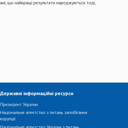
нані, що найкращі результати народжуються тоді,
Державні інформаційні ресурси
Президент України
Національне агентство з питань запобігання
корупції
Національне агентство України з питань