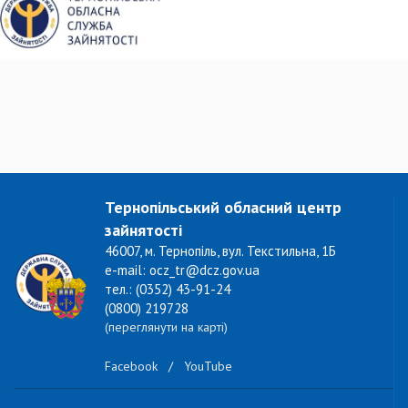
Тернопільський обласний центр
зайнятості
46007, м. Тернопіль, вул. Текстильна, 1Б
e-mail: ocz_tr@dcz.gov.ua
тел.: (0352) 43-91-24
(0800) 219728
(переглянути на карті)
Facebook
/
YouTube