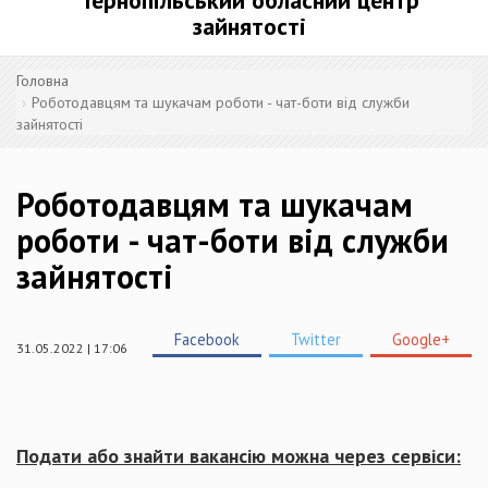
Тернопільський обласний центр
зайнятості
Головна
Роботодавцям та шукачам роботи - чат-боти від служби
зайнятості
Роботодавцям та шукачам
роботи - чат-боти від служби
зайнятості
Facebook
Twitter
Google+
31.05.2022 | 17:06
Подати або знайти вакансію можна через сервіси: