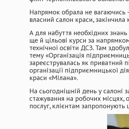
Напрямок обрала не вагаючись –
власний салон краси, закінчила 
А для набуття необхідних знань
ще й цільові курси за напрямко
технічної освіти ДСЗ. Там здобу
тему «Організація підприємницьк
зареєструвалась як приватний 
організації підприємницької дія
краси «Мілана».
На сьогоднішній день у салоні 
стажування на робочих місцях, 
послуг, клієнтам запропонують 