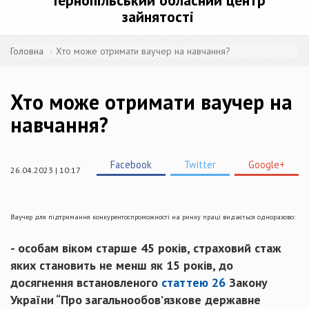
Тернопільський обласний центр
зайнятості
Головна
Хто може отримати ваучер на навчання?
Хто може отримати ваучер на
навчання?
Facebook
Twitter
Google+
26.04.2023 | 10:17
Ваучер для підтримання конкурентоспроможності на ринку праці видається одноразово:
- особам віком старше 45 років, страховий стаж
яких становить не менш як 15 років, до
досягнення встановленого
статтею 26
Закону
України “Про загальнообов’язкове державне