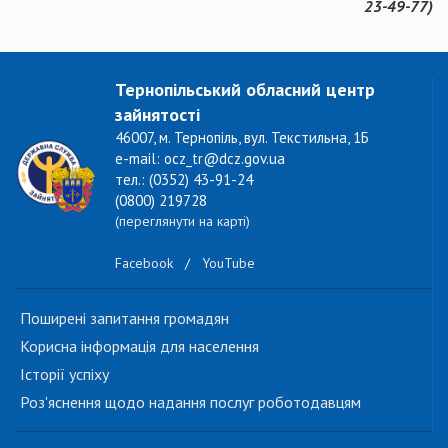
23-49-77)
Тернопільський обласний центр
зайнятості
46007, м. Тернопіль, вул. Текстильна, 1Б
e-mail: ocz_tr@dcz.gov.ua
тел.: (0352) 43-91-24
(0800) 219728
(переглянути на карті)
Facebook
/
YouTube
Поширені запитання громадян
Корисна інформація для населення
Історії успіху
Роз'яснення щодо надання послуг роботодавцям