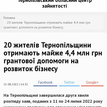
Тернопільський обласний центр
зайнятості
Головна
20 жителів Тернопільщини отримають майже 4,4 млн грн
грантової допомоги на розвиток бізнесу
20 жителів Тернопільщини
отримають майже 4,4 млн грн
грантової допомоги на
розвиток бізнесу
Facebook
Twitter
Google+
15.08.2022 | 14:32
На Тернопільщині завершилася друга хвиля
розгляду заяв, поданих з 11 по 24 липня 2022 року