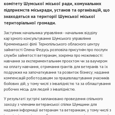
комітету Шумської міської ради, комунальних
підприємств міськради, установ та організацій, що
знаходяться на території Шумської міської
територіальної громади.
Заступник начальника управління - начальник відділу
кар’єрного консультування Шумського управління
Кременецької філії Тернопільського обласного центру
зайнятості Олена Федусь розповіла присутнім про послуги
служби зайнятості ветеранам, зокрема про можливості:
навчання за експериментальним проєктом чи за ваучером
на оплату навчання, отримання грантів для ветеранів та їх
подружжя на започаткування та розвиток бізнесу; надання
компенсацій роботодавцям за працевлаштування учасників
бойових дій, у тому числі з інвалідністю та за облаштування
робочих місць для людей з інвалідністю.
У результаті зустрічі заплановано проведення спільного
заходу з членами ветеранської спілки Шумщини для
надання інформації ветеранам та ветеранкам, у тому числі з