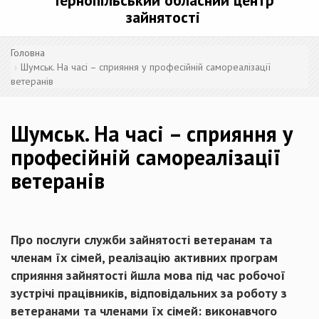
Тернопільський обласний центр
зайнятості
Головна
Шумськ. На часі – сприяння у професійній самореалізації
ветеранів
Шумськ. На часі – сприяння у
професійній самореалізації
ветеранів
Про послуги служби зайнятості ветеранам та
членам їх сімей, реалізацію активних програм
сприяння зайнятості йшла мова під час робочої
зустрічі працівників, відповідальних за роботу з
ветеранами та членами їх сімей: виконавчого